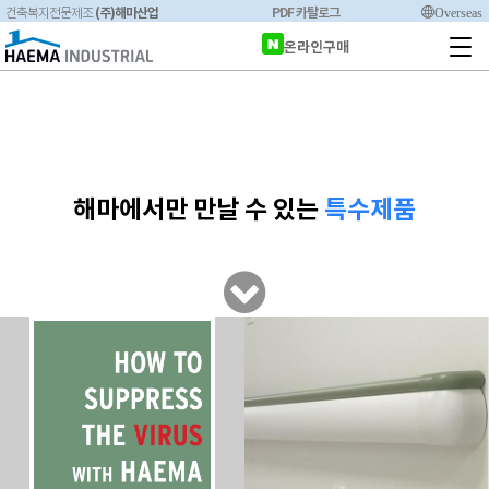
(주)해마산업
PDF 카탈로그
Overseas
건축복지전문제조
온라인구매
해마에서만 만날 수 있는
특수제품