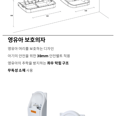
영유아 보호의자
영유아 머리를 보호하는 디자인
38mm
아기의 안전을 위한
안전벨트 적용
좌우 막힘 구조
영유아의 추락을 방지하는
무독성 소재
사용