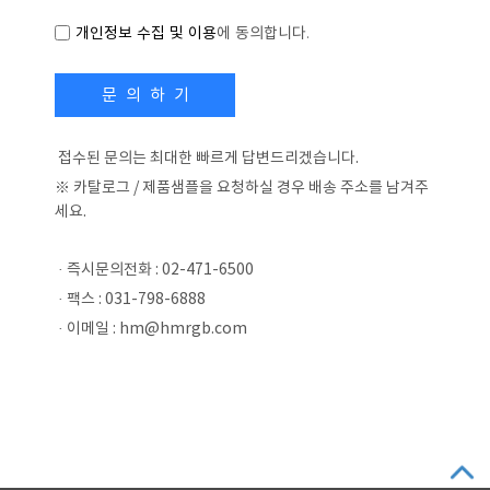
개인정보 수집 및 이용
에 동의합니다.
문 의 하 기
접수된 문의는 최대한 빠르게 답변드리겠습니다.
※ 카탈로그 / 제품샘플을 요청하실 경우 배송 주소를 남겨주
세요.
· 즉시문의전화 : 02-471-6500
· 팩스 : 031-798-6888
· 이메일 : hm@hmrgb.com