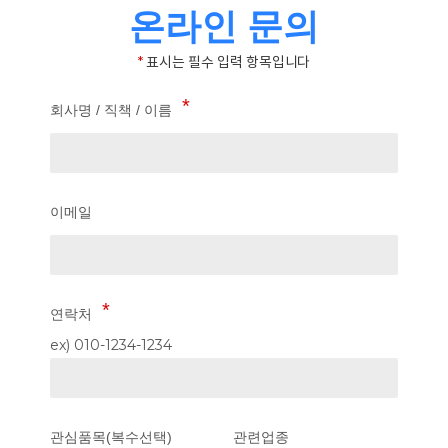
온라인 문의
*
표시는 필수 입력 항목입니다
회사명 / 직책 / 이름
이메일
연락처
ex) 010-1234-1234
관심품목(복수선택)
관련업종