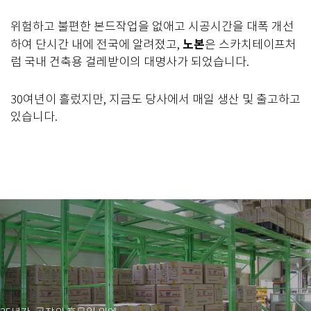
위험하고 불편한 본드작업을 없애고 시공시간을 대폭 개선
노본
하여 단시간 내에 전국에 알려졌고,
은 스카치테이프처
럼 국내 건축용 걸레받이의 대명사가 되었습니다.
30여년이 흘렀지만, 지금도 당사에서 매일 생산 및 출고하고
있습니다.