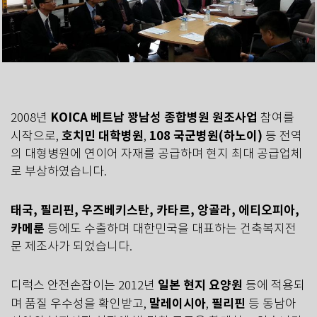
KOICA 베트남 꽝남성 종합병원 원조사업
2008년
참여를
호치민 대학병원
108 국군병원(하노이)
시작으로,
,
등 전역
의 대형병원에 연이어 자재를 공급하며 현지 최대 공급업체
로 부상하였습니다.
태국, 필리핀, 우즈베키스탄, 카타르, 앙골라, 에티오피아,
카메룬
등에도 수출하며 대한민국을 대표하는 건축복지전
문 제조사가 되었습니다.
일본 현지 요양원
디럭스 안전손잡이는 2012년
등에 적용되
말레이시아
필리핀
며 품질 우수성을 확인받고,
,
등 동남아