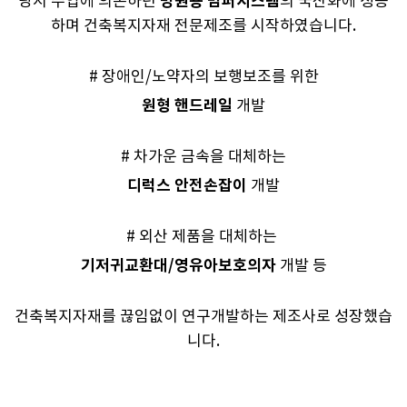
병원용 범퍼시스템
당시 수입에 의존하던
의 국산화에 성공
하며 건축복지자재 전문제조를 시작하였습니다.
# 장애인/노약자의 보행보조를 위한
원형 핸드레일
개발
# 차가운 금속을 대체하는
디럭스 안전손잡이
개발
# 외산 제품을 대체하는
기저귀교환대/영유아보호의자
개발 등
건축복지자재를 끊임없이 연구개발하는 제조사로 성장했습
니다.