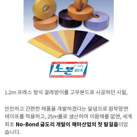
1.2m 프레스 방식 걸레받이를 고무본드로 시공하던 시절,
안전하고 간편한 제품을 개발하겠다는 일념으로 점착양면
테이프를 적용하고, 25m롤로 생산하여 이음매를 없앤, 세계
No-Bond 굽도리 개발이 해마산업의 첫 발걸음
최초
이었
습니다.