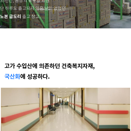
35년간, 공장의 휴무일 외엔
단 하루도 출고되지 않은 날이 없었던
노본 굽도리
출고 창고.
고가 수입산에 의존하던 건축복지자재,
국산화
에 성공하다.