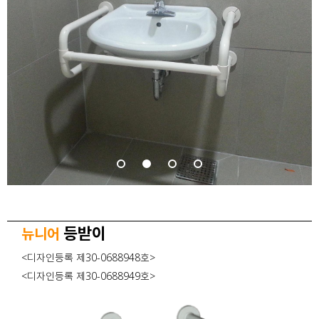
등받이
뉴니어
<디자인등록 제30-0688948호>
<디자인등록 제30-0688949호>