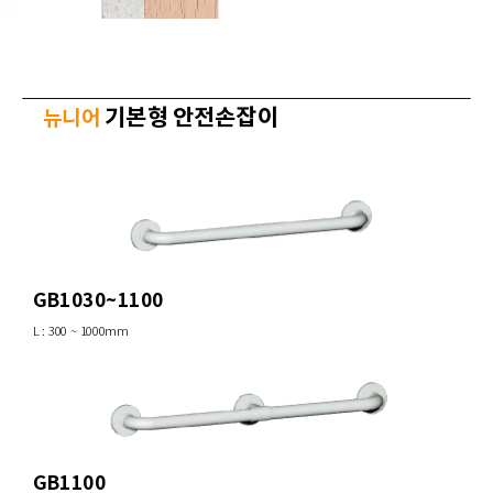
기본형 안전손잡이
뉴니어
GB1030~1100
L : 300 ~ 1000mm
GB1100