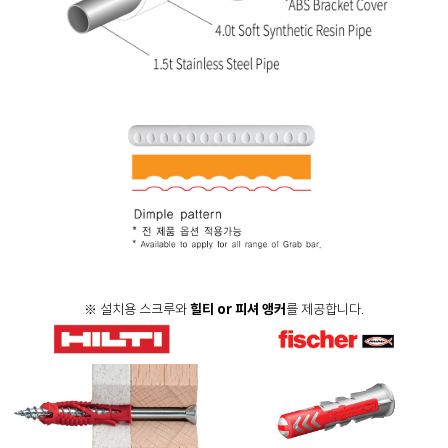
※ 설치용 스크루와
힐티 or 피셔 앵커
를 제공합니다.