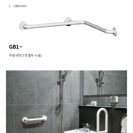
L : 1100mm~
GB1~
주문제작(T연결부 사용)