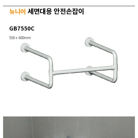
세면대용 안전손잡이
뉴니어
GB7550C
550 x 600mm