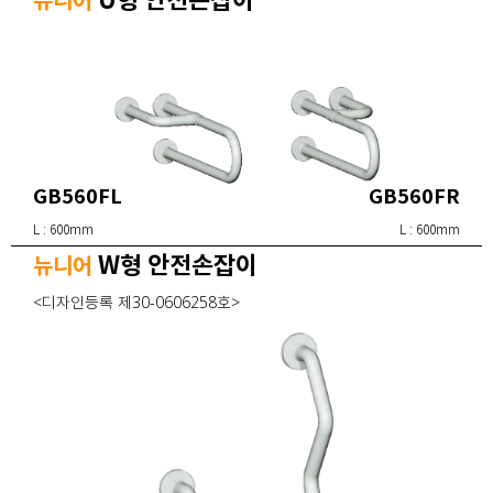
U형 안전손잡이
뉴니어
GB560FL
GB560FR
L : 600mm
L : 600mm
W형 안전손잡이
뉴니어
<디자인등록 제30-0606258호>