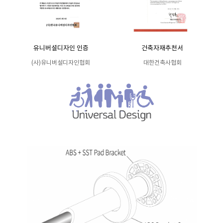
유니버셜디자인 인증
건축자재추천서
(사)유니버설디자인협회
대한건축사협회