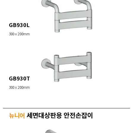
GB930L
300 x 200mm
GB930T
300 x 200mm
세면대상판용 안전손잡이
뉴니어