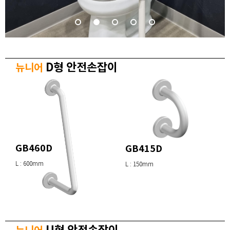
D형 안전손잡이
뉴니어
GB460D
GB415D
L : 600mm
L : 150mm