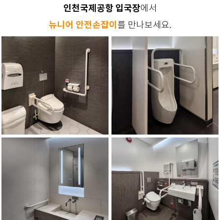
인천국제공항 입국장
에서
뉴니어 안전손잡이
를 만나보세요.