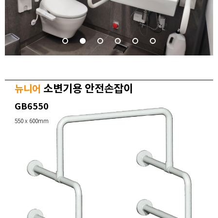
소변기용 안전손잡이
뉴니어
GB6550
550 x 600mm