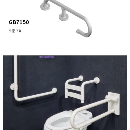
GB7150
주문규격