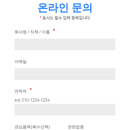
온라인 문의
*
표시는 필수 입력 항목입니다
회사명 / 직책 / 이름
이메일
연락처
ex) 010-1234-1234
관심품목(복수선택)
관련업종