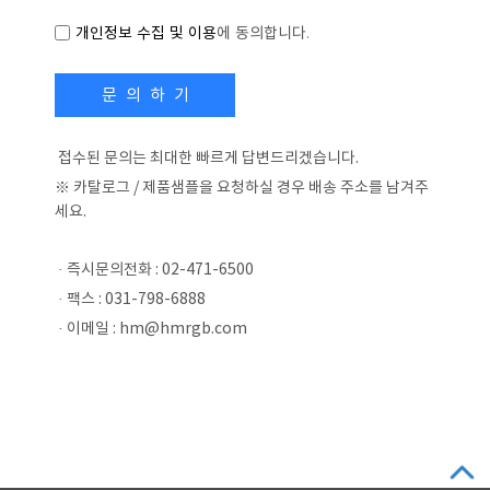
개인정보 수집 및 이용
에 동의합니다.
문 의 하 기
접수된 문의는 최대한 빠르게 답변드리겠습니다.
※ 카탈로그 / 제품샘플을 요청하실 경우 배송 주소를 남겨주
세요.
· 즉시문의전화 : 02-471-6500
· 팩스 : 031-798-6888
· 이메일 : hm@hmrgb.com