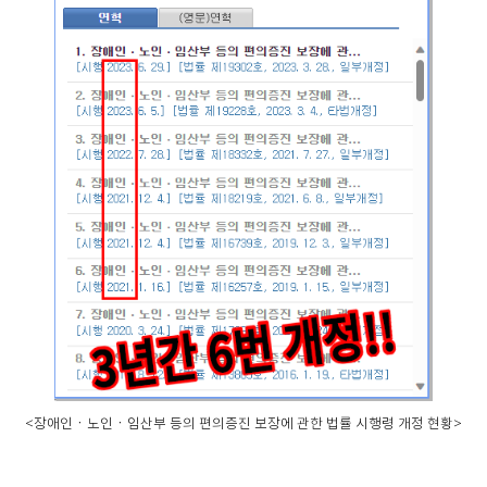
<장애인ㆍ노인ㆍ임산부 등의 편의증진 보장에 관한 법률 시행령 개정 현황>