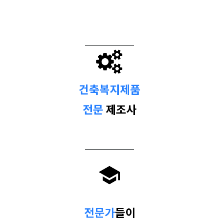
건축복지제품
전문
제조사
전문가
들이