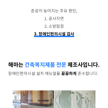
준공이 늦어지는 주요 원인,
1. 공사지연
2. 소방점검
3. 장애인편의시설 검사
해마는
건축복지제품 전문
제조사입니다.
꼼꼼하게
장애인편의시설 설치 매뉴얼을
준수합니다.