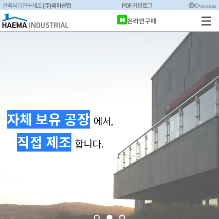
(주)해마산업
PDF 카탈로그
Overseas
건축복지전문제조
온라인구매
자체 보유 공장
에서,
직접 제조
합니다.