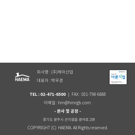
해마의 차별점을 확인하세요
회사명 : (주)해마산업
대표자 : 박우경
TEL : 02-471-6500
｜ FAX : 031-798-6888
이메일 : hm@hmrgb.com
- 본사 및 공장 -
경기도 광주시 곤지암읍 광여로 209
COPYRIGHT (C) HAEMA. All Rights reserved.