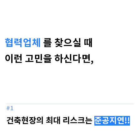
협력업체
를 찾으실 때
이런 고민을 하신다면,
#1
건축현장의 최대 리스크는
준공지연!!