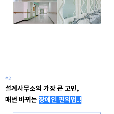
#2
설계사무소의 가장 큰 고민,
매번 바뀌는
장애인 편의법!!