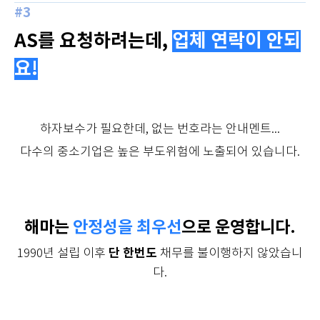
#3
AS를 요청하려는데,
업체 연락이 안되
요!
하자보수가 필요한데, 없는 번호라는 안내멘트...
다수의 중소기업은 높은 부도위험에 노출되어 있습니다.
해마는
안정성을 최우선
으로 운영합니다
.
단 한번도
1990년 설립 이후
채무를 불이행하지 않았습니
다.