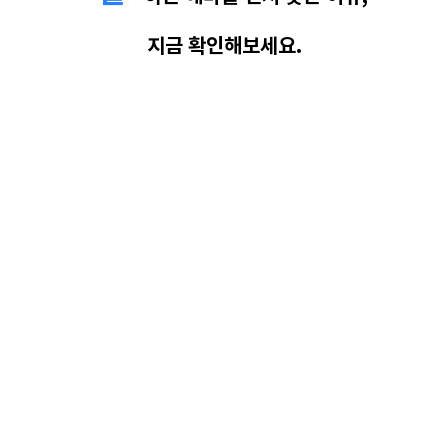
지금 확인해보세요.
▼
▼
2010년 부터
매년 동종업계