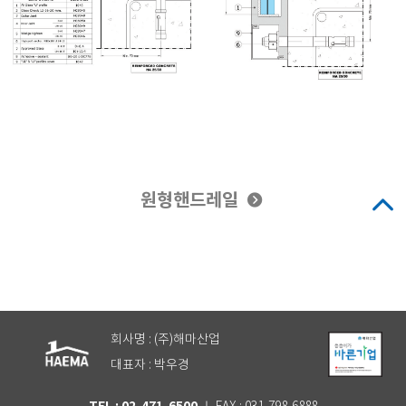
원형핸드레일
회사명 : (주)해마산업
대표자 : 박우경