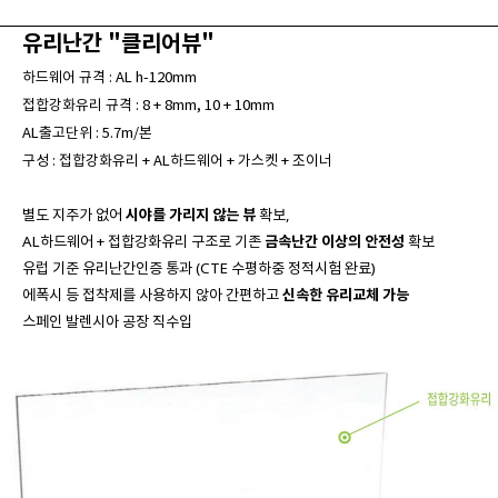
유리난간 "클리어뷰"
하드웨어 규격 : AL h-120mm
접합강화유리 규격 : 8 + 8mm, 10 + 10mm
AL출고단위 : 5.7m/본
구성 : 접합강화유리 + AL하드웨어 + 가스켓 + 조이너
별도 지주가 없어
시야를 가리지 않는 뷰
확보,
AL하드웨어 + 접합강화유리 구조로 기존
금속난간 이상의 안전성
확보
유럽 기준 유리난간인증 통과 (CTE 수평하중 정적시험 완료)
에폭시 등 접착제를 사용하지 않아 간편하고
신속한 유리교체 가능
스페인 발렌시아 공장 직수입